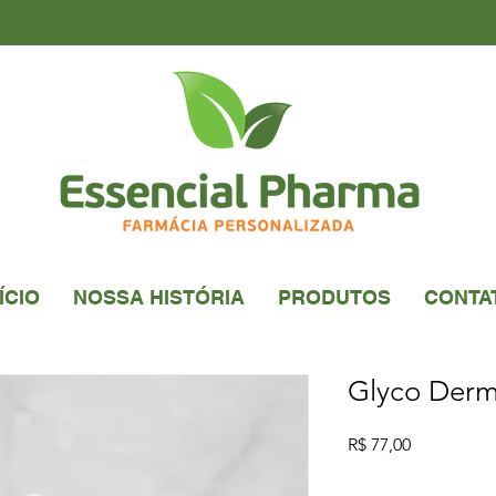
ÍCIO
NOSSA HISTÓRIA
PRODUTOS
CONTA
Glyco Der
Preço
R$ 77,00