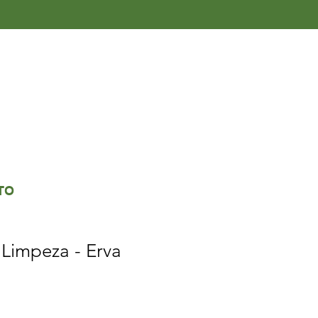
TO
Limpeza - Erva