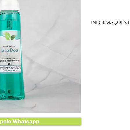
INFORMAÇÕES 
pelo Whatsapp